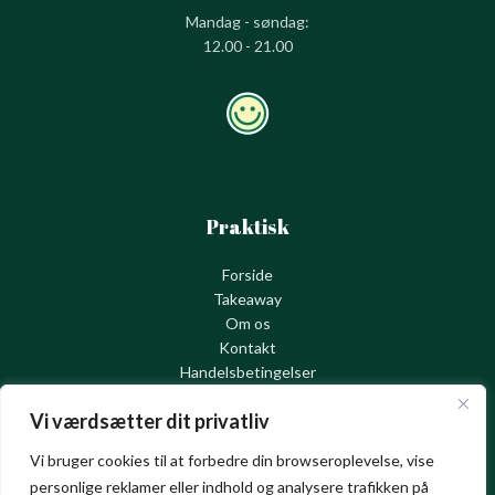
Mandag - søndag:
12.00 - 21.00
Praktisk
Forside
Takeaway
Om os
Kontakt
Handelsbetingelser
Cookie – og privatlivspolitik
Vi værdsætter dit privatliv
Vi bruger cookies til at forbedre din browseroplevelse, vise
personlige reklamer eller indhold og analysere trafikken på