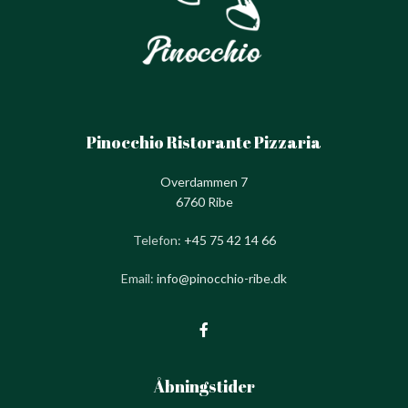
Pinocchio Ristorante Pizzaria
Overdammen 7
6760 Ribe
Telefon:
+45 75 42 14 66
Email:
info@pinocchio-ribe.dk
Åbningstider