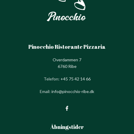
Pinocchio Ristorante Pizzaria
Overdammen 7
6760 Ribe
Telefon:
+45 75 42 14 66
Email:
info@pinocchio-ribe.dk
Åbningstider