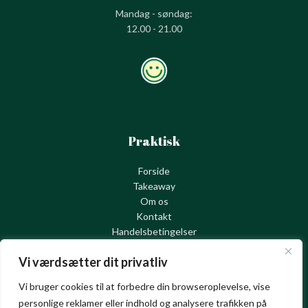
Mandag - søndag:
12.00 - 21.00
Praktisk
Forside
Takeaway
Om os
Kontakt
Handelsbetingelser
Cookie – og privatlivspolitik
Vi værdsætter dit privatliv
Vi bruger cookies til at forbedre din browseroplevelse, vise
personlige reklamer eller indhold og analysere trafikken på