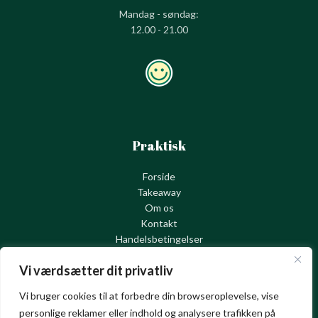
Mandag - søndag:
12.00 - 21.00
Praktisk
Forside
Takeaway
Om os
Kontakt
Handelsbetingelser
Cookie – og privatlivspolitik
Vi værdsætter dit privatliv
Vi bruger cookies til at forbedre din browseroplevelse, vise
personlige reklamer eller indhold og analysere trafikken på