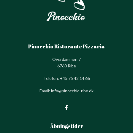
Pinocchio Ristorante Pizzaria
Overdammen 7
6760 Ribe
Telefon:
+45 75 42 14 66
Email:
info@pinocchio-ribe.dk
Åbningstider