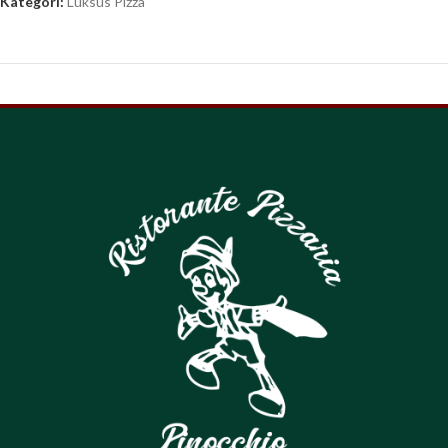
Kategori:
Luksus Pizza