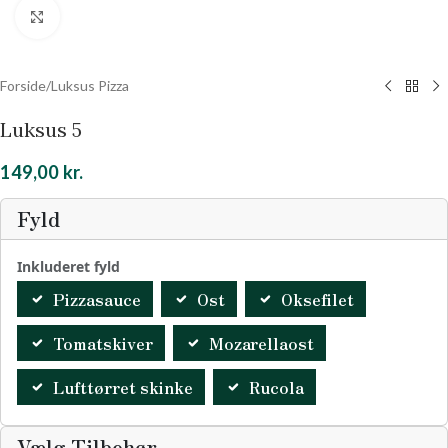
Klik for at forstørre
Forside
/
Luksus Pizza
Luksus 5
149,00
kr.