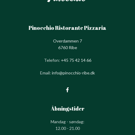
Pinocchio Ristorante Pizzaria
Overdammen 7
6760 Ribe
Telefon:
+45 75 42 14 66
Email:
info@pinocchio-ribe.dk
Åbningstider
Mandag - søndag:
12.00 - 21.00