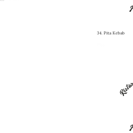
34. Pita Kebab
Pita