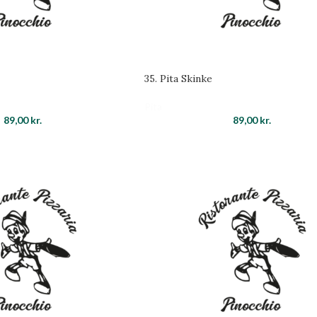
35. Pita Skinke
Pita
89,00
kr.
89,00
kr.